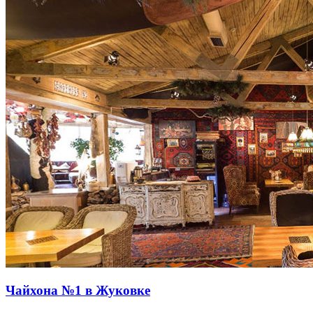
Чайхона №1 в Жуковке