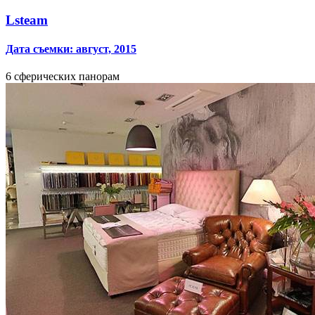
Lsteam
Дата съемки: август, 2015
6 сферических панорам