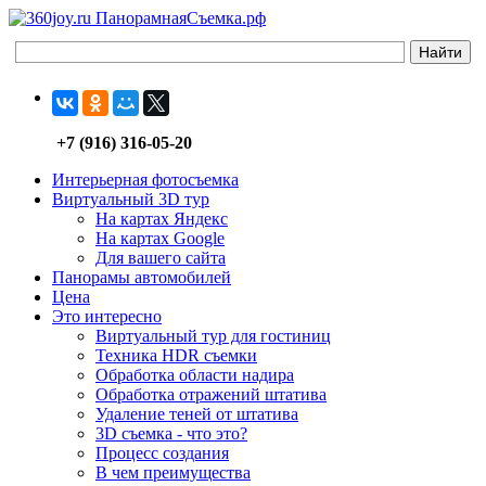
ПанорамнаяСъемка.рф
+7 (916) 316-05-20
Интерьерная фотосъемка
Виртуальный 3D тур
На картах Яндекс
На картах Google
Для вашего сайта
Панорамы автомобилей
Цена
Это интересно
Виртуальный тур для гостиниц
Техника HDR съемки
Обработка области надира
Обработка отражений штатива
Удаление теней от штатива
3D съемка - что это?
Процесс создания
В чем преимущества